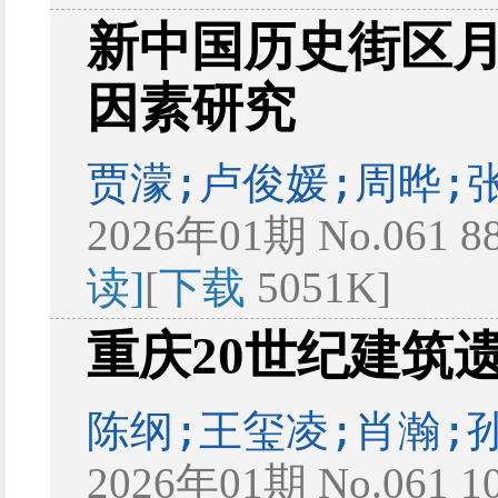
新中国历史街区
因素研究
贾濛;卢俊媛;周晔;
2026年01期 No.061 8
读]
[
下载
5051K]
重庆20世纪建筑
陈纲;王玺凌;肖瀚;
2026年01期 No.061 1