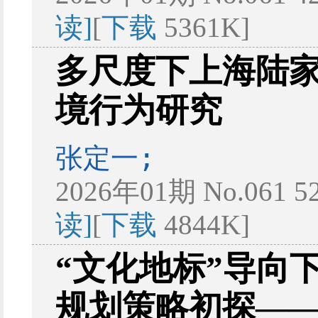
读]
[
下载
5361K]
多尺度下上海陆
境行为研究
张定一;
2026年01期 No.061 5
读]
[
下载
4844K]
“文化地标”导向
规划策略初探—