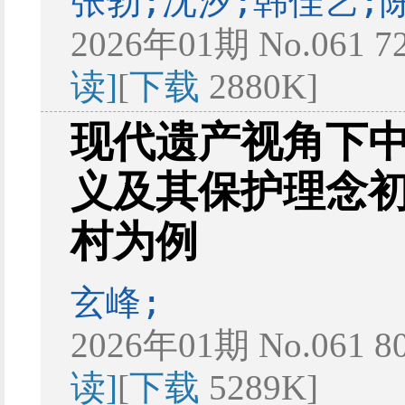
张勃;沈汐;韩佳艺;
2026年01期 No.061 7
读]
[
下载
2880K]
现代遗产视角下
义及其保护理念
村为例
玄峰;
2026年01期 No.061 8
读]
[
下载
5289K]