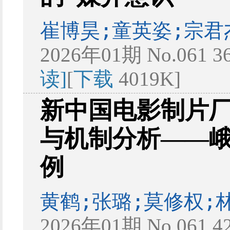
崔博昊;童英姿;宗君
2026年01期 No.061 3
读]
[
下载
4019K]
新中国电影制片
与机制分析——
例
黄鹤;张璐;莫修权;
2026年01期 No.061 4