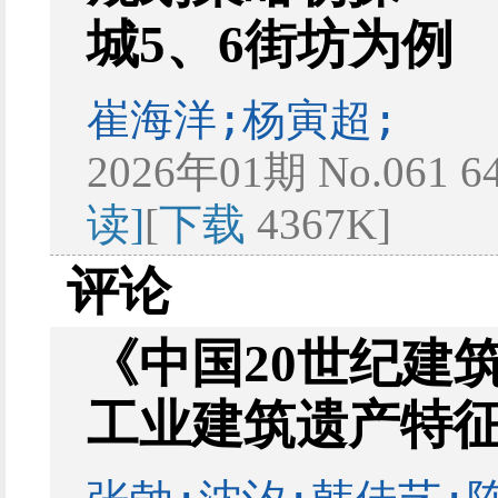
城5、6街坊为例
崔海洋;杨寅超;
2026年01期 No.061 6
读]
[
下载
4367K]
评论
《中国20世纪建
工业建筑遗产特