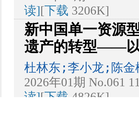
读]
[
下载
3206K]
新中国单一资源
遗产的转型——
杜林东;李小龙;陈金
2026年01期 No.061 1
读]
[
下载
4826K]
城市更新中的新中
产保护与利用