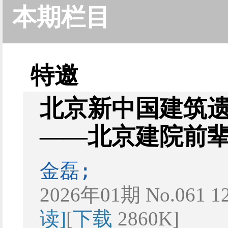
本期栏目
特邀
北京新中国建筑
——北京建院前
金磊;
2026年01期 No.061 1
读]
[
下载
2860K]